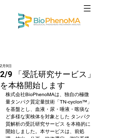
2月9日
2/9 「受託研究サービス」
を本格開始します
株式会社BioPhenoMAは、独自の極微
量タンパク質定量技術「TN-cyclon™」
を基盤とし、血液・尿・唾液・喀痰な
ど多様な実検体を対象とした タンパク
質解析の受託研究サービス を本格的に
開始しました。本サービスは、前処