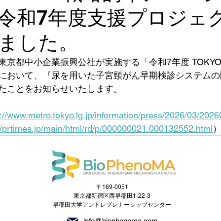
令和7年度支援プロジェ
ました。
東京都中小企業振興公社が実施する「令和7年度 TOKY
において、『尿を用いた子宮頸がん早期検診システムの
たことをお知らせいたします。
s://www.metro.tokyo.lg.jp/information/press/2026/03/202
//prtimes.jp/main/html/rd/p/000000021.000132552.html
〒169-0051
東京都新宿区西早稲田1-22-3
早稲田大学アントレプレナーシップセンター
info@biophenoma.com