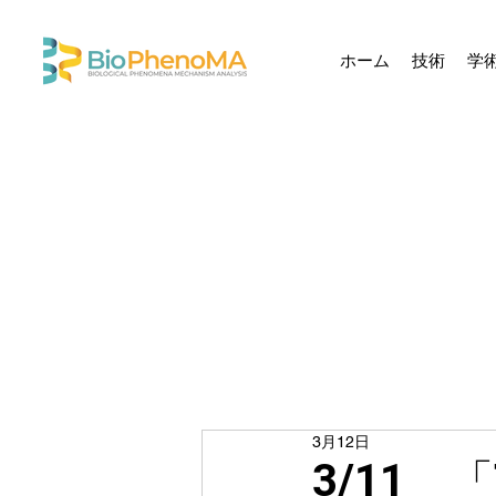
ホーム
技術
学
3月12日
3/11