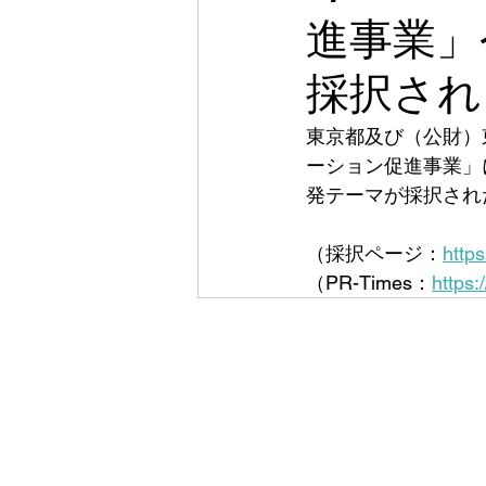
進事業」
採択され
東京都及び（公財）
ーション促進事業」
発テーマが採択され
（採択ページ：
http
（PR-Times：
https: