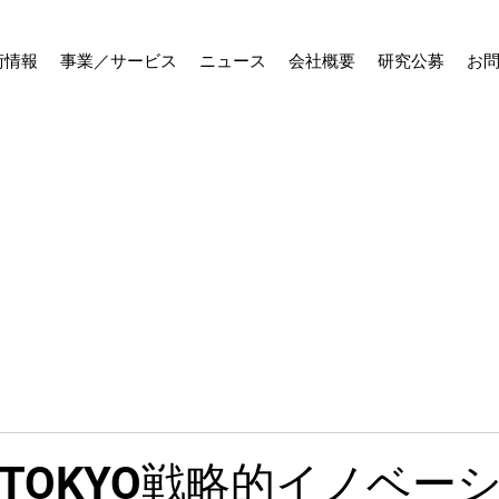
術情報
事業／サービス
ニュース
会社概要
研究公募
お
 「TOKYO戦略的イノベー