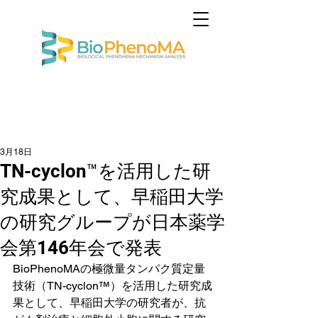
3月18日
TN-cyclon™を活用した研
究成果として、早稲田大学
の研究グループが日本薬学
会第146年会で発表
BioPhenoMAの極微量タンパク質定量
技術（TN-cyclon™）を活用した研究成
果として、早稲田大学の研究者が、抗