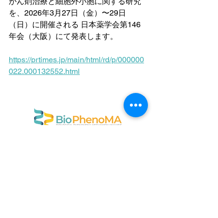
がん剤治療と細胞外小胞に関する研究 
を、2026年3月27日（金）〜29日
（日）に開催される 日本薬学会第146
年会（大阪）にて発表します。
https://prtimes.jp/main/html/rd/p/000000
022.000132552.html
〒169-0051
東京都新宿区西早稲田1-22-3
早稲田大学アントレプレナーシップセンター
info@biophenoma.com
​特定商取引法に基づく標記