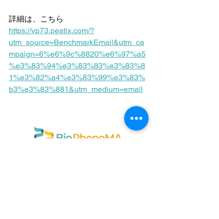
詳細は、こちら
https://vp73.peatix.com/?
utm_source=BenchmarkEmail&utm_ca
mpaign=6%e6%9c%8820%e6%97%a5
%e3%83%94%e3%83%83%e3%83%8
1%e3%82%a4%e3%83%99%e3%83%
b3%e3%83%881&utm_medium=email
〒169-0051
東京都新宿区西早稲田1-22-3
早稲田大学アントレプレナーシップセンター
info@biophenoma.com