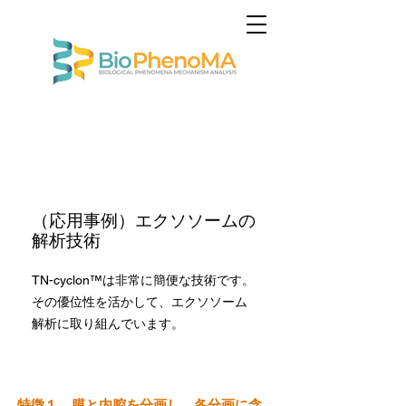
​（応用事例）エクソソームの
解析技術
TN-cyclon™は非常に簡便な技術です。
その優位性を活かして、エクソソーム
解析に取り組んでいます。
特徴１．膜と内腔を分画し、各分画に含