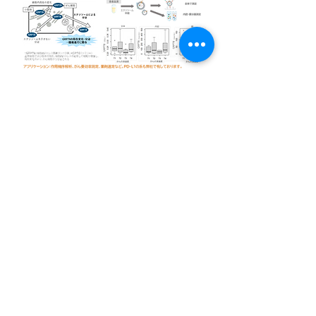
〒169-0051
東京都新宿区西早稲田1-22-3
早稲田大学アントレプレナーシップセンター
info@biophenoma.com
​特定商取引法に基づく標記
​プライバシーポリシー​