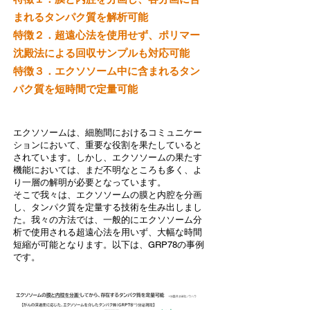
まれるタンパク質を解析可能
特徴２．超遠心法を使用せず、ポリマー
沈殿法による回収サンプルも対応可能
​特徴３．エクソソーム中に含まれるタン
パク質を短時間で定量可能
​エクソソームは、細胞間におけるコミュニケー
ションにおいて、重要な役割を果たしていると
されています。しかし、エクソソームの果たす
機能においては、まだ不明なところも多く、よ
り一層の解明が必要となっています。
そこで​我々は、エクソソームの膜と内腔を分画
し、タンパク質を定量する技術を生み出しまし
た。我々の方法では、一般的にエクソソーム分
析で使用される超遠心法を用いず、大幅な時間
短縮が可能となります。以下は、GRP78の事例
です。