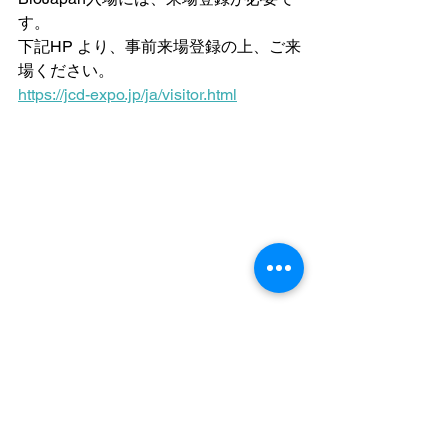
す。
下記HP より、事前来場登録の上、ご来
場ください。
https://jcd-expo.jp/ja/visitor.html