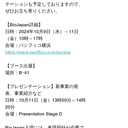
テーションも予定しておりますので、
ぜひお立ち寄りください。
【BioJapan詳細】
日時：2024年10月9日（水）～11日
（金）10時～17時
会場：パシフィコ横浜　
https://www.pacifico.co.jp/access
【ブース出展】
場所：Bｰ41
【プレゼンテーション】新事業の発
表、事業紹介など
日時：10月11日（金）13時50分～14時
20分
会場：Presentation Stage D
BioJapan入場には、来場登録が必要で