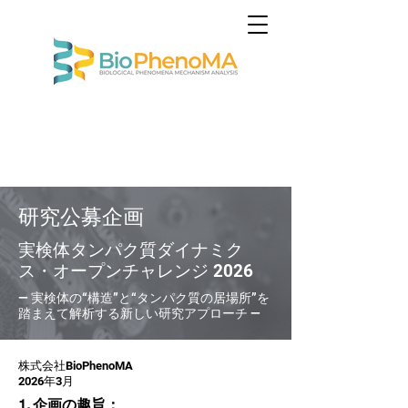
研究公募企画
実検体タンパク質ダイナミク
ス・オープンチャレンジ 2026
— 実検体の“構造”と“タンパク質の居場所”を
踏まえて解析する新しい研究アプローチ —
株式会社BioPhenoMA
2026年3月
1. 企画の趣旨：